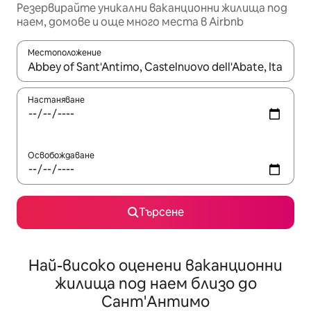
Резервирайте уникални ваканционни жилища под
наем, домове и още много места в Airbnb
Местоположение
Когато резултатите се покажат, използвайте клавишите 
Настаняване
Освобождаване
Търсене
Най-високо оценени ваканционни
жилища под наем близо до
Сант'Антимо