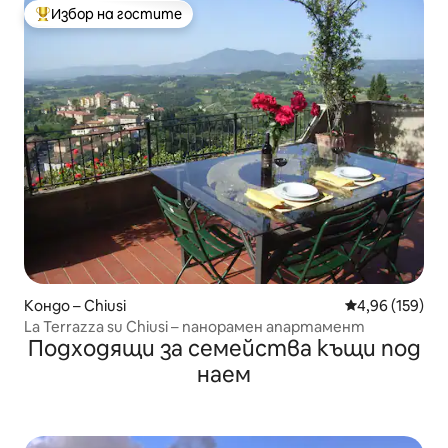
Избор на гостите
Най-популярен избор на гостите
Кондо – Chiusi
Средна оценка
4,96 (159)
La Terrazza su Chiusi – панорамен апартамент
Подходящи за семейства къщи под
наем