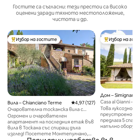
Гостите са съгласни: тези престои са високо
оценени заради тяхното местоположение,
чистота и др.
Избор на гостите
Избор на гос
Най-популярен избор на гостите
Най-популярен 
Дом – Simignano
Casa al Gianni – 
Вила – Chianciano Terme
Средна оценка: 4,97 от 5, 12
4,97 (127)
Симиняно
Това луксозно м
Очарователна тосканска вила с
преустроено от
изглед за семейство и приятели
Огромен и очарователен
предлага 5 спални
апартамент на последния етаж във
напълно оборудв
вила в Тоскана със спиращ дъха
просторна всеки
изглед! Посетете Монтепулчано,
самостоятелна г
Пиенца, Сиена, опознайте