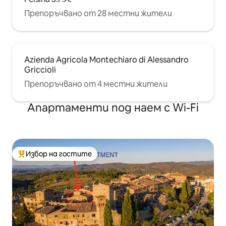
Препоръчвано от 28 местни жители
Azienda Agricola Montechiaro di Alessandro
Griccioli
Препоръчвано от 4 местни жители
Апартаменти под наем с Wi-Fi
Избор на гостите
Най-популярен избор на гостите