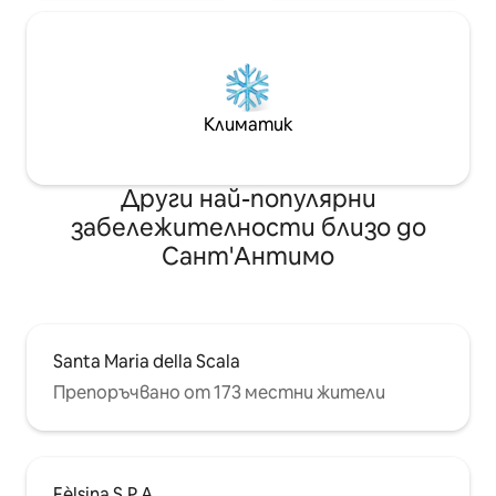
Климатик
Други най-популярни
забележителности близо до
Сант'Антимо
Santa Maria della Scala
Препоръчвано от 173 местни жители
Fèlsina S.P.A.