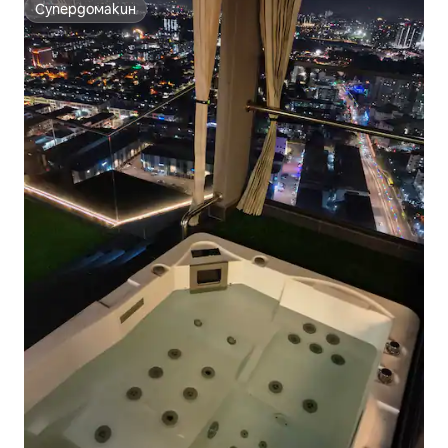
Супердомакин
Супердомакин