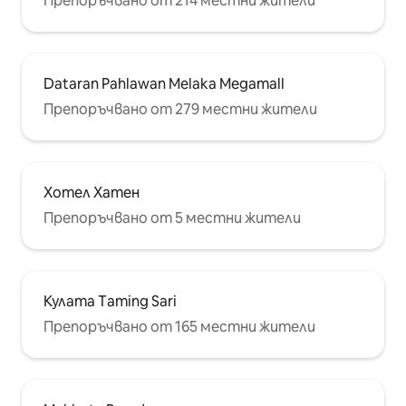
Препоръчвано от 214 местни жители
Dataran Pahlawan Melaka Megamall
Препоръчвано от 279 местни жители
Хотел Хатен
Препоръчвано от 5 местни жители
Кулата Тaming Sari
Препоръчвано от 165 местни жители