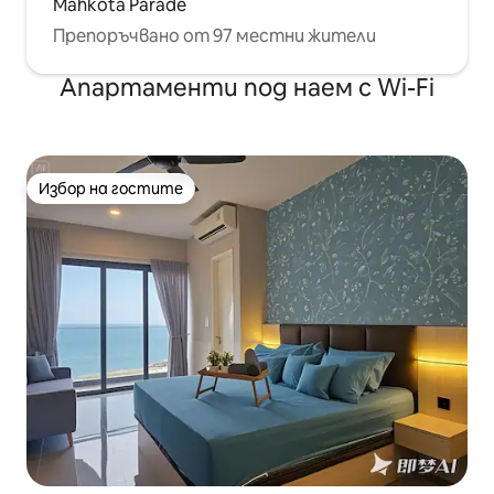
Mahkota Parade
Препоръчвано от 97 местни жители
Апартаменти под наем с Wi-Fi
Избор на гостите
Избор на гостите