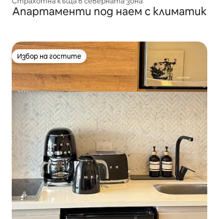
Страхотна къща в северната зона
Апартаменти под наем с климатик
Избор на гостите
Избор на гостите